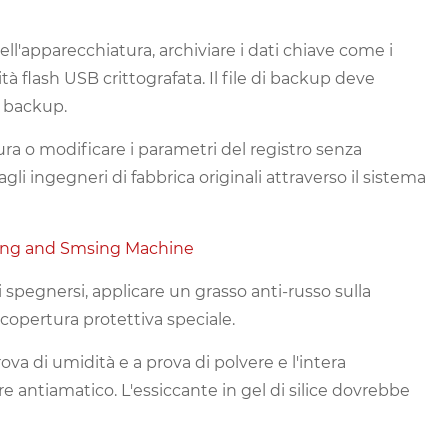
ell'apparecchiatura, archiviare i dati chiave come i
 flash USB crittografata. Il file di backup deve
i backup.
ura o modificare i parametri del registro senza
gli ingegneri di fabbrica originali attraverso il sistema
ng and Smsing Machine
spegnersi, applicare un grasso anti-russo sulla
copertura protettiva speciale.
ova di umidità e a prova di polvere e l'intera
 antiamatico. L'essiccante in gel di silice dovrebbe