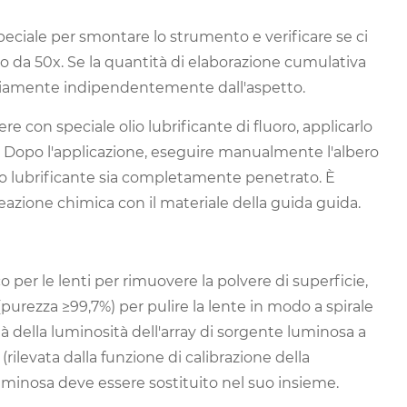
peciale per smontare lo strumento e verificare se ci
 da 50x. Se la quantità di elaborazione cumulativa
oriamente indipendentemente dall'aspetto.
 con speciale olio lubrificante di fluoro, applicarlo
. Dopo l'applicazione, eseguire manualmente l'albero
olio lubrificante sia completamente penetrato. È
reazione chimica con il materiale della guida guida.
co per le lenti per rimuovere la polvere di superficie,
purezza ≥99,7%) per pulire la lente in modo a spirale
ità della luminosità dell'array di sorgente luminosa a
rilevata dalla funzione di calibrazione della
luminosa deve essere sostituito nel suo insieme.