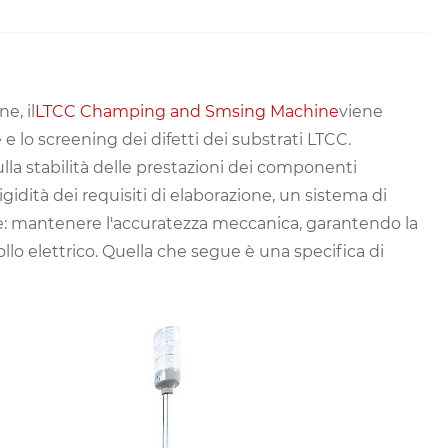
e, il
LTCC Champing and Smsing Machine
viene
 e lo screening dei difetti dei substrati LTCC.
lla stabilità delle prestazioni dei componenti
 rigidità dei requisiti di elaborazione, un sistema di
e: mantenere l'accuratezza meccanica, garantendo la
rollo elettrico. Quella che segue è una specifica di