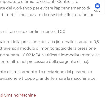
mperatura e umidità costanti. Controllare
nte del workshop per evitare l'appannamento delle
E-Mail
arti metalliche causate da drastiche fluttuazioni di
a smistamento e ordinamento LTCC
lore della pressione dell'aria (intervallo standard 0,5-
o attraverso il modulo di monitoraggio della pressione
ssione supera ± 0,02 MPA, verificare immediatamente se
emento filtro nel processore della sorgente d'aria).
umento di smistamento. La deviazione dal parametro
eviazione è troppo grande, fermare la macchina per
d Smsing Machine