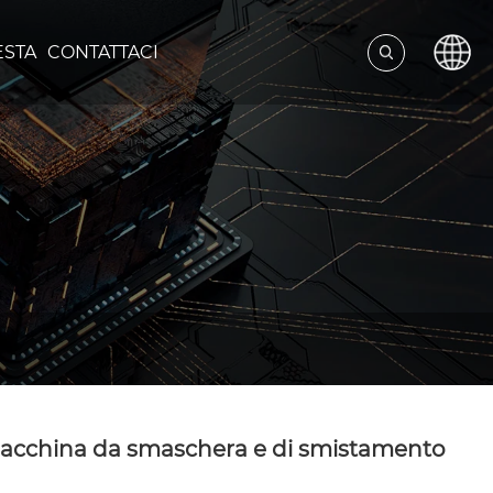
ESTA
CONTATTACI
 macchina da smaschera e di smistamento