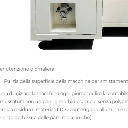
Manutenzione giornaliera
 Pulizia della superficie della macchina per smistamen
rima di iniziare la macchina ogni giorno, pulire la contabi
smussatura con un panno morbido secco e senza polvere,
amica residua (i materiali LTCC contengono allumina e 
ento dell'usura delle parti meccaniche).