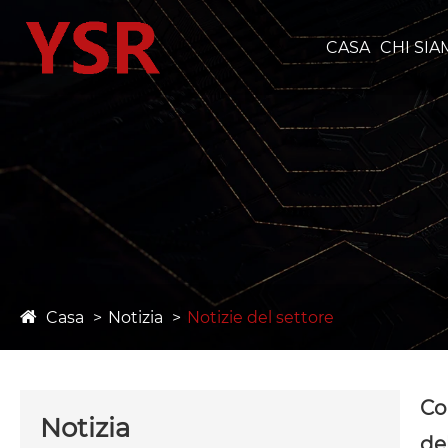
CASA
CHI SI
Casa
Notizia
Notizie del settore
Co
Notizia
de