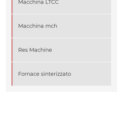
Macchina LTCC
Macchina mch
Res Machine
Fornace sinterizzato