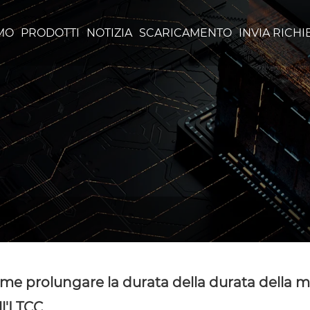
AMO
PRODOTTI
NOTIZIA
SCARICAMENTO
INVIA RICHI
me prolungare la durata della durata della
ll'LTCC