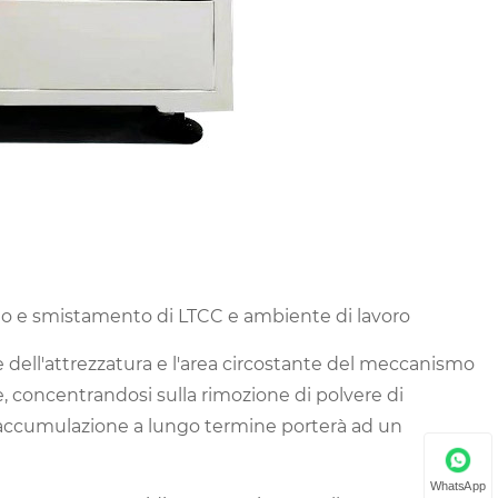
to e smistamento di LTCC e ambiente di lavoro
le dell'attrezzatura e l'area circostante del meccanismo
 concentrandosi sulla rimozione di polvere di
l'accumulazione a lungo termine porterà ad un
WhatsApp