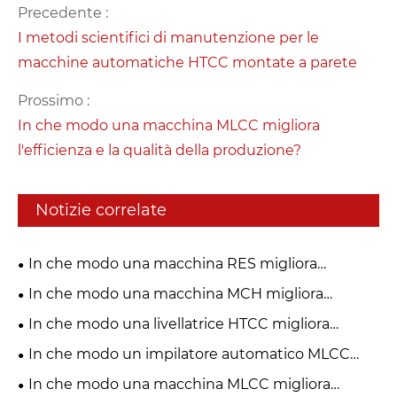
Precedente :
I metodi scientifici di manutenzione per le
macchine automatiche HTCC montate a parete
Prossimo :
In che modo una macchina MLCC migliora
l'efficienza e la qualità della produzione?
Notizie correlate
In che modo una macchina RES migliora
l’efficienza industriale?
In che modo una macchina MCH migliora
l'efficienza produttiva?
In che modo una livellatrice HTCC migliora
l'efficienza produttiva?
In che modo un impilatore automatico MLCC
trasforma la produzione di precisione?
In che modo una macchina MLCC migliora