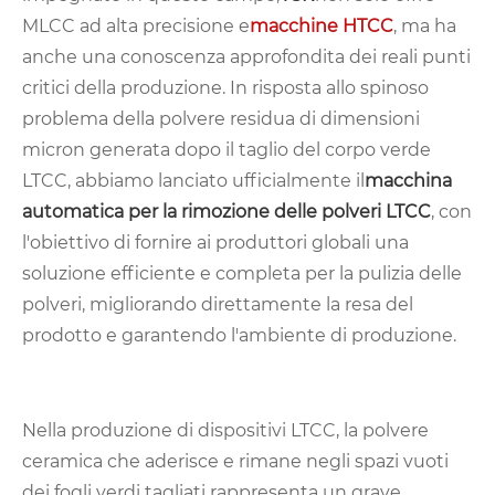
MLCC ad alta precisione e
macchine HTCC
, ma ha
anche una conoscenza approfondita dei reali punti
critici della produzione. In risposta allo spinoso
problema della polvere residua di dimensioni
micron generata dopo il taglio del corpo verde
LTCC, abbiamo lanciato ufficialmente il
macchina
automatica per la rimozione delle polveri LTCC
, con
l'obiettivo di fornire ai produttori globali una
soluzione efficiente e completa per la pulizia delle
polveri, migliorando direttamente la resa del
prodotto e garantendo l'ambiente di produzione.
Nella produzione di dispositivi LTCC, la polvere
ceramica che aderisce e rimane negli spazi vuoti
dei fogli verdi tagliati rappresenta un grave