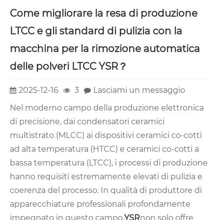
Come migliorare la resa di produzione
LTCC e gli standard di pulizia con la
macchina per la rimozione automatica
delle polveri LTCC YSR？
2025-12-16
3
Lasciami un messaggio
Nel moderno campo della produzione elettronica
di precisione, dai condensatori ceramici
multistrato (MLCC) ai dispositivi ceramici co-cotti
ad alta temperatura (HTCC) e ceramici co-cotti a
bassa temperatura (LTCC), i processi di produzione
hanno requisiti estremamente elevati di pulizia e
coerenza del processo. In qualità di produttore di
apparecchiature professionali profondamente
impegnato in questo campo,
YSR
non solo offre