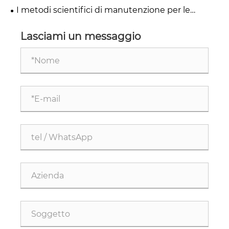
l'efficienza e la qualità della produzione?
I metodi scientifici di manutenzione per le
macchine automatiche HTCC montate a parete
Lasciami un messaggio