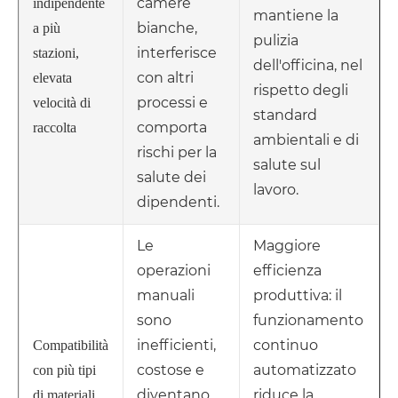
camere
indipendente
mantiene la
bianche,
a più
pulizia
interferisce
stazioni,
dell'officina, nel
con altri
elevata
rispetto degli
processi e
velocità di
standard
comporta
raccolta
ambientali e di
rischi per la
salute sul
salute dei
lavoro.
dipendenti.
Le
Maggiore
operazioni
efficienza
manuali
produttiva: il
sono
funzionamento
inefficienti,
continuo
Compatibilità
costose e
automatizzato
con più tipi
diventano
riduce la
di materiali,