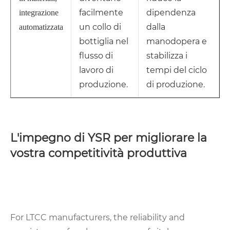
facilmente
dipendenza
integrazione
un collo di
dalla
automatizzata
bottiglia nel
manodopera e
flusso di
stabilizza i
lavoro di
tempi del ciclo
produzione.
di produzione.
L'impegno di YSR per migliorare la
vostra competitività produttiva
For LTCC manufacturers, the reliability and