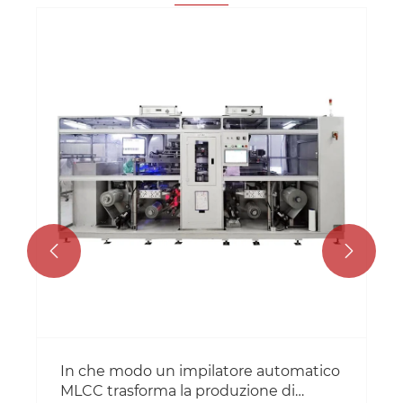
Quali sono le caratteristiche delle
macchine MLCC?
Visualizza altro >>

