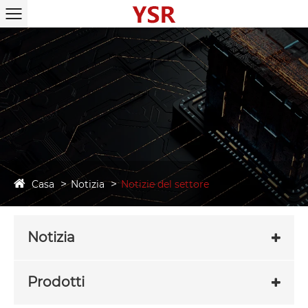
Casa
Notizia
Notizie del settore
Notizia
Prodotti