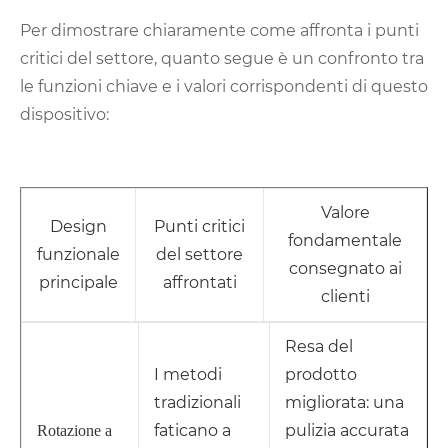
Per dimostrare chiaramente come affronta i punti
critici del settore, quanto segue è un confronto tra
le funzioni chiave e i valori corrispondenti di questo
dispositivo:
Valore
Design
Punti critici
fondamentale
funzionale
del settore
consegnato ai
principale
affrontati
clienti
Resa del
I metodi
prodotto
tradizionali
migliorata: una
faticano a
pulizia accurata
Rotazione a