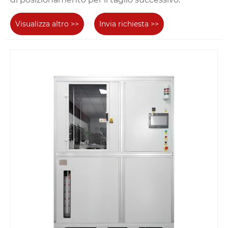
Visualizza altro >>
Invia richiesta >>