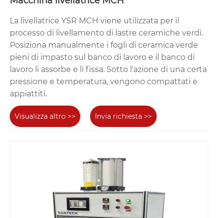
Macchina livellatrice MCH
La livellatrice YSR MCH viene utilizzata per il
processo di livellamento di lastre ceramiche verdi.
Posiziona manualmente i fogli di ceramica verde
pieni di impasto sul banco di lavoro e il banco di
lavoro li assorbe e li fissa. Sotto l'azione di una certa
pressione e temperatura, vengono compattati e
appiattiti.
Visualizza altro >>
Invia richiesta >>