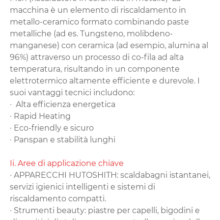
macchina è un elemento di riscaldamento in
metallo-ceramico formato combinando paste
metalliche (ad es. Tungsteno, molibdeno-
manganese) con ceramica (ad esempio, alumina al
96%) attraverso un processo di co-fila ad alta
temperatura, risultando in un componente
elettrotermico altamente efficiente e durevole. I
suoi vantaggi tecnici includono:
· ‌ Alta efficienza energetica
· ‌Rapid Heating‌
· ‌Eco-friendly e sicuro‌
· ‌Panspan e stabilità lunghi
‌Ii. Aree di applicazione chiave‌
· APPARECCHI HUTOSHITH‌: scaldabagni istantanei,
servizi igienici intelligenti e sistemi di
riscaldamento compatti.
· Strumenti ‌beauty‌: piastre per capelli, bigodini e