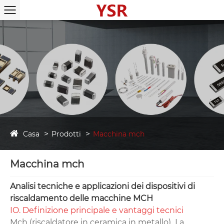
Casa
Prodotti
Macchina mch
Macchina mch
Analisi tecniche e applicazioni dei dispositivi di
riscaldamento delle macchine MCH‌
IO. Definizione principale e vantaggi tecnici‌
‌Mch (riscaldatore in ceramica in metallo) ‌ La