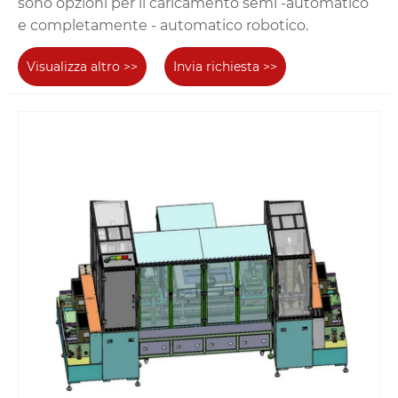
sono opzioni per il caricamento semi -automatico
e completamente - automatico robotico.
Visualizza altro >>
Invia richiesta >>