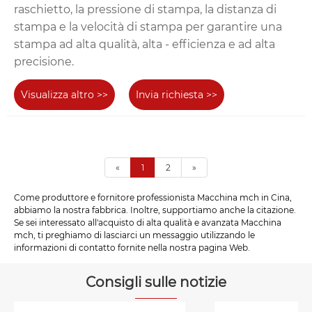
raschietto, la pressione di stampa, la distanza di
stampa e la velocità di stampa per garantire una
stampa ad alta qualità, alta - efficienza e ad alta
precisione.
Visualizza altro >>
Invia richiesta >>
«
1
2
»
Come produttore e fornitore professionista Macchina mch in Cina,
abbiamo la nostra fabbrica. Inoltre, supportiamo anche la citazione.
Se sei interessato all'acquisto di alta qualità e avanzata Macchina
mch, ti preghiamo di lasciarci un messaggio utilizzando le
informazioni di contatto fornite nella nostra pagina Web.
Consigli sulle notizie