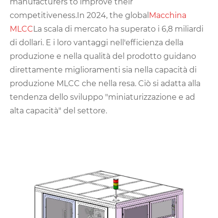
manufacturers to improve their
competitiveness.In 2024, the global
Macchina
MLCC
La scala di mercato ha superato i 6,8 miliardi
di dollari. E i loro vantaggi nell'efficienza della
produzione e nella qualità del prodotto guidano
direttamente miglioramenti sia nella capacità di
produzione MLCC che nella resa. Ciò si adatta alla
tendenza dello sviluppo "miniaturizzazione e ad
alta capacità" del settore.