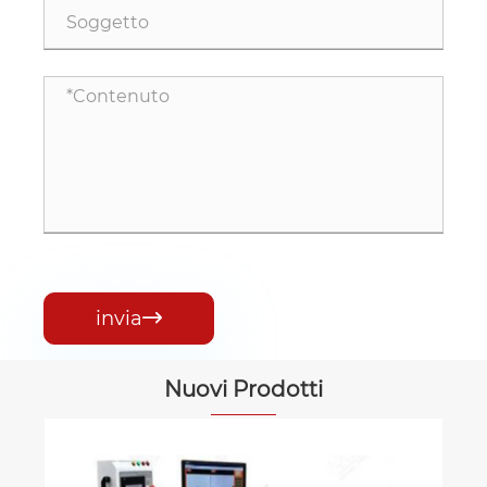
invia

Nuovi Prodotti