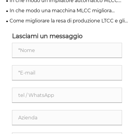
In che modo un impilatore automatico MLCC
trasforma la produzione di precisione?
In che modo una macchina MLCC migliora
l'efficienza e la qualità della produzione?
Come migliorare la resa di produzione LTCC e gli
standard di pulizia con la macchina per la
rimozione automatica delle polveri LTCC YSR？
Lasciami un messaggio