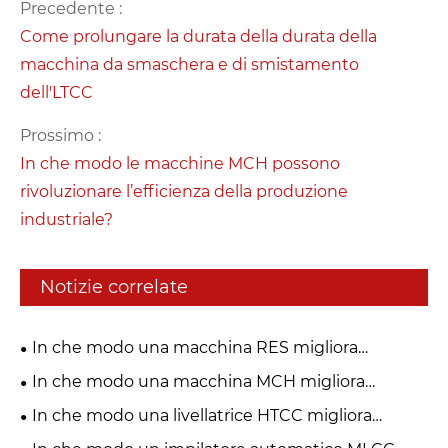
Precedente :
Come prolungare la durata della durata della
macchina da smaschera e di smistamento
dell'LTCC
Prossimo :
In che modo le macchine MCH possono
rivoluzionare l’efficienza della produzione
industriale?
Notizie correlate
In che modo una macchina RES migliora
l’efficienza industriale?
In che modo una macchina MCH migliora
l'efficienza produttiva?
In che modo una livellatrice HTCC migliora
l'efficienza produttiva?