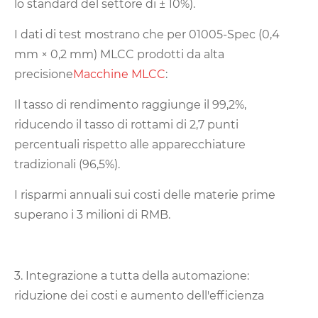
lo standard del settore di ± 10%).
I dati di test mostrano che per 01005-Spec (0,4
mm × 0,2 mm) MLCC prodotti da alta
precisione
Macchine MLCC
:
Il tasso di rendimento raggiunge il 99,2%,
riducendo il tasso di rottami di 2,7 punti
percentuali rispetto alle apparecchiature
tradizionali (96,5%).
I risparmi annuali sui costi delle materie prime
superano i 3 milioni di RMB.
3. Integrazione a tutta della automazione:
riduzione dei costi e aumento dell'efficienza