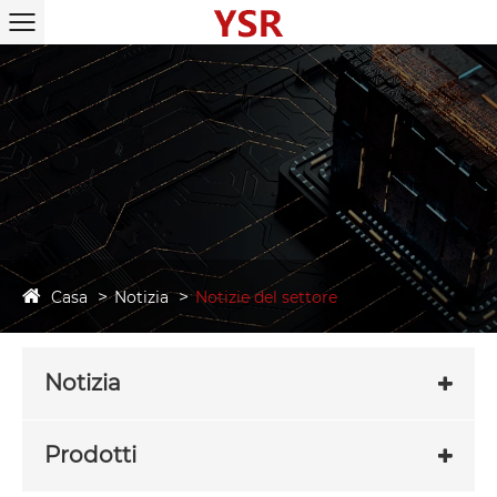
Casa
Notizia
Notizie del settore
Notizia
Prodotti