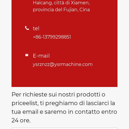
Haicang, città di Xiamen,
provincia del Fujian, Cina
tel

+86-13799298851
E-mail

ysrznzz@ysrmachine.com
Per richieste sui nostri prodotti o
priceelist, ti preghiamo di lasciarci la
tua email e saremo in contatto entro
24 ore.