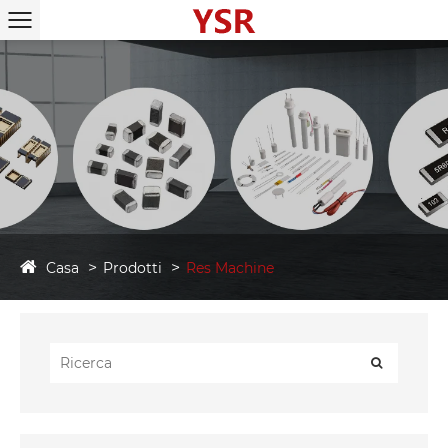
Casa
Prodotti
Res Machine