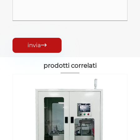
invia

prodotti correlati