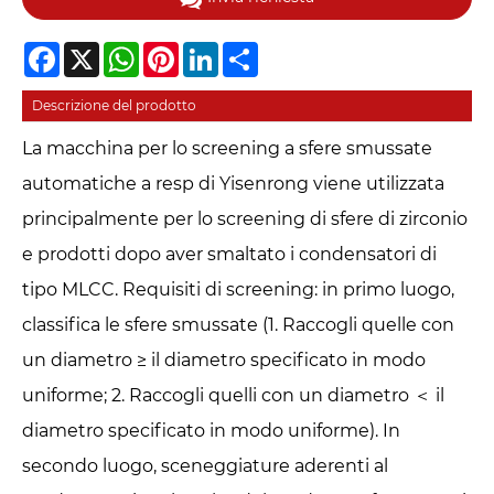
Facebook
X
WhatsApp
Pinterest
LinkedIn
Share
Descrizione del prodotto
La macchina per lo screening a sfere smussate
automatiche a resp di Yisenrong viene utilizzata
principalmente per lo screening di sfere di zirconio
e prodotti dopo aver smaltato i condensatori di
tipo MLCC. Requisiti di screening: in primo luogo,
classifica le sfere smussate (1. Raccogli quelle con
un diametro ≥ il diametro specificato in modo
uniforme; 2. Raccogli quelli con un diametro ＜ il
diametro specificato in modo uniforme). In
secondo luogo, sceneggiature aderenti al