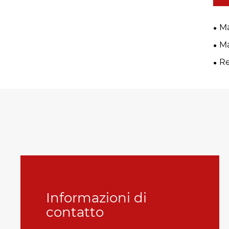
M
M
R
Informazioni di
contatto