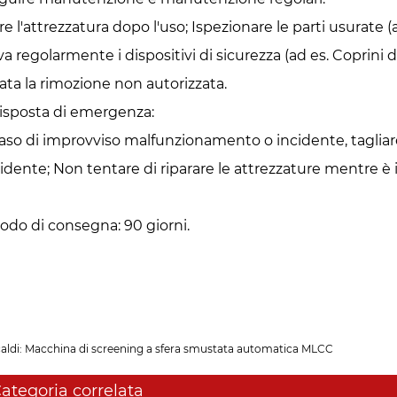
re l'attrezzatura dopo l'uso; Ispezionare le parti usurate 
a regolarmente i dispositivi di sicurezza (ad es. Coprini d
tata la rimozione non autorizzata.
Risposta di emergenza: ‌
caso di improvviso malfunzionamento o incidente, tagli
ncidente; Non tentare di riparare le attrezzature mentre è
iodo di consegna: 90 giorni.
caldi: Macchina di screening a sfera smustata automatica MLCC
ategoria correlata