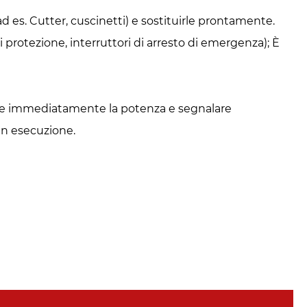
(ad es. Cutter, cuscinetti) e sostituirle prontamente.
i protezione, interruttori di arresto di emergenza); È
are immediatamente la potenza e segnalare
 in esecuzione.