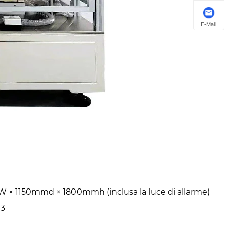
E-Mail
W × 1150mmd × 1800mmh (inclusa la luce di allarme)
03