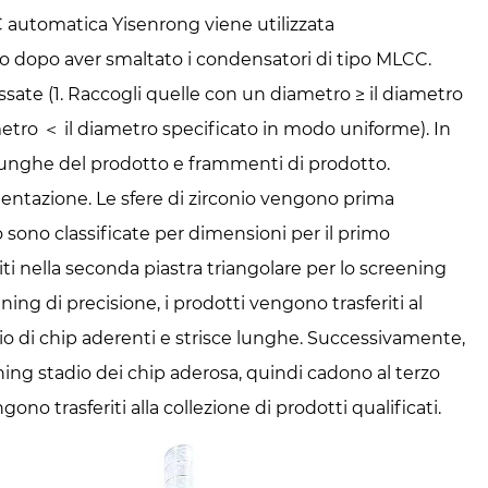
 automatica Yisenrong viene utilizzata
nio dopo aver smaltato i condensatori di tipo MLCC.
ussate (1. Raccogli quelle con un diametro ≥ il diametro
etro ＜ il diametro specificato in modo uniforme). In
 lunghe del prodotto e frammenti di prodotto.
mentazione. Le sfere di zirconio vengono prima
io sono classificate per dimensioni per il primo
riti nella seconda piastra triangolare per lo screening
ning di precisione, i prodotti vengono trasferiti al
io di chip aderenti e strisce lunghe. Successivamente,
ning stadio dei chip aderosa, quindi cadono al terzo
ono trasferiti alla collezione di prodotti qualificati.