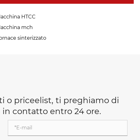
acchina HTCC
acchina mch
ornace sinterizzato
ti o priceelist, ti preghiamo di
 in contatto entro 24 ore.