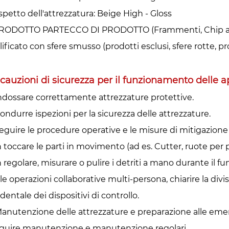
spetto dell'attrezzatura: Beige High - Gloss
RODOTTO PARTECCO DI PRODOTTO (Frammenti, Chip aderenti
ificato con sfere smusso (prodotti esclusi, sfere rotte, pr
cauzioni di sicurezza per il funzionamento delle 
Indossare correttamente attrezzature protettive.
ondurre ispezioni per la sicurezza delle attrezzature.
eguire le procedure operative e le misure di mitigazione de
 toccare le parti in movimento (ad es. Cutter, ruote per 
 regolare, misurare o pulire i detriti a mano durante il 
le operazioni collaborative multi-persona, chiarire la divi
dentale dei dispositivi di controllo.
Manutenzione delle attrezzature e preparazione alle emer
guire manutenzione e manutenzione regolari.