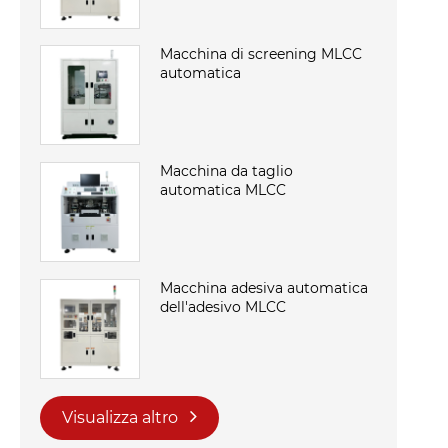
Macchina di screening MLCC
automatica
Macchina da taglio
automatica MLCC
Macchina adesiva automatica
dell'adesivo MLCC
Visualizza altro