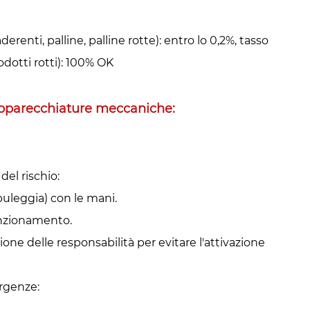
, palline, palline rotte): entro lo 0,2%, tasso
odotti rotti): 100% OK
apparecchiature meccaniche: ‌
l rischio: ‌
puleggia) con le mani.
funzionamento.
sione delle responsabilità per evitare l'attivazione
genze: ‌