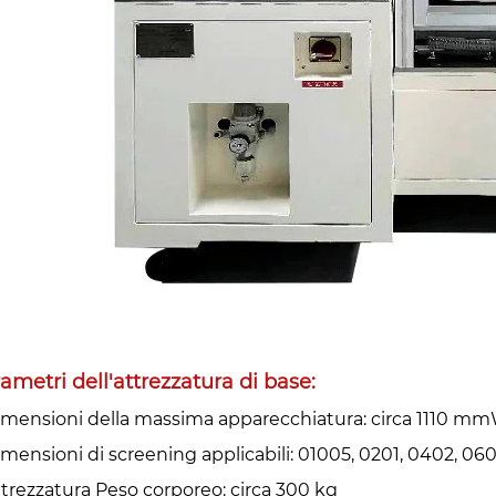
ametri dell'attrezzatura di base:
imensioni della massima apparecchiatura: circa 1110 mm
imensioni di screening applicabili: 01005, 0201, 0402, 06
ttrezzatura Peso corporeo: circa 300 kg