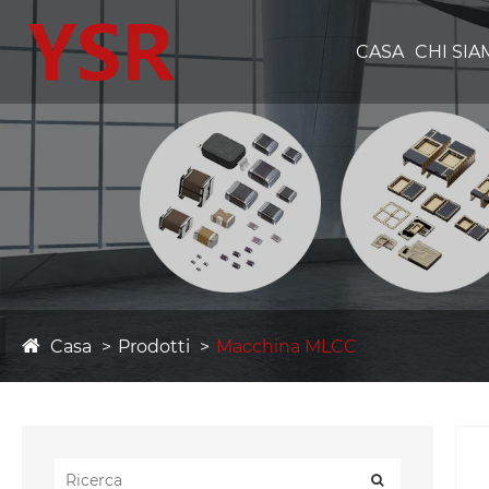
CASA
CHI SI
Casa
Prodotti
Macchina MLCC