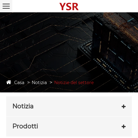
Casa
Notizia
Notizie del settore
Notizia
Prodotti