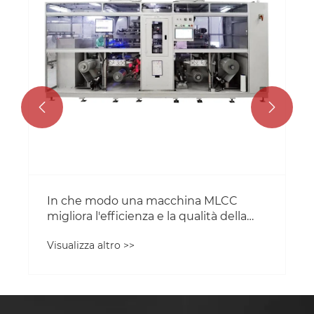
Visualizza altro >>

